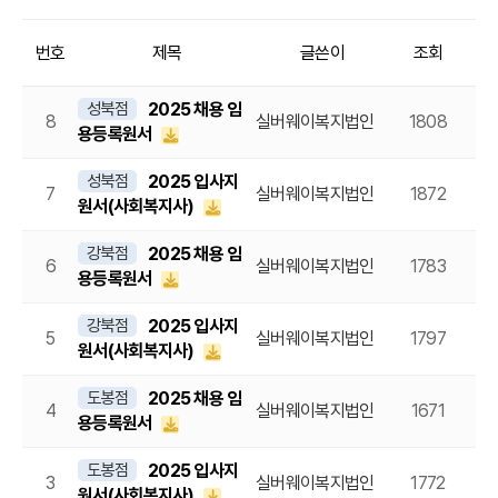
번호
제목
글쓴이
조회
성북점
2025 채용 임
8
실버웨이복지법인
1808
20
용등록원서
성북점
2025 입사지
7
실버웨이복지법인
1872
20
원서(사회복지사)
강북점
2025 채용 임
6
실버웨이복지법인
1783
20
용등록원서
강북점
2025 입사지
5
실버웨이복지법인
1797
20
원서(사회복지사)
도봉점
2025 채용 임
4
실버웨이복지법인
1671
20
용등록원서
도봉점
2025 입사지
3
실버웨이복지법인
1772
20
원서(사회복지사)