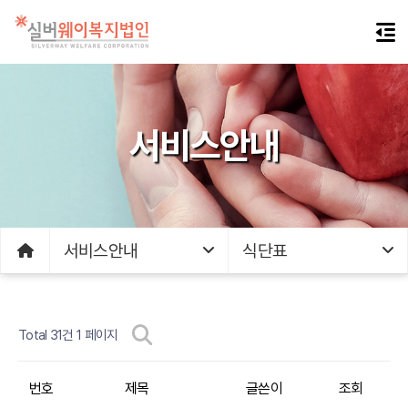
서비스안내
서비스안내
식단표
Total 31건
1 페이지
번호
제목
글쓴이
조회